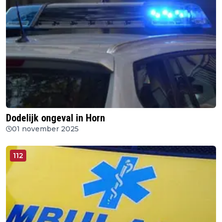
Dodelijk ongeval in Horn
01 november 2025
112