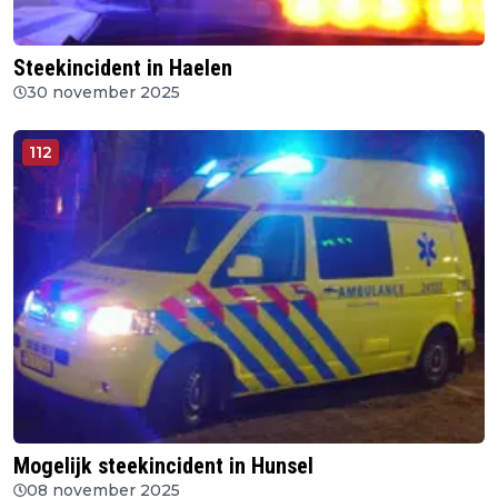
Steekincident in Haelen
30 november 2025
112
Mogelijk steekincident in Hunsel
08 november 2025