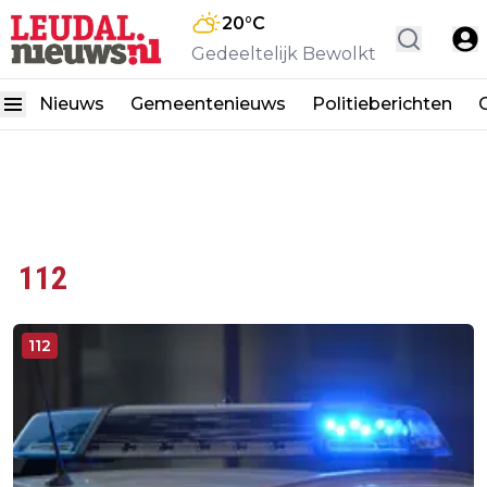
20
°C
Gedeeltelijk Bewolkt
Nieuws
Gemeentenieuws
Politieberichten
112
112