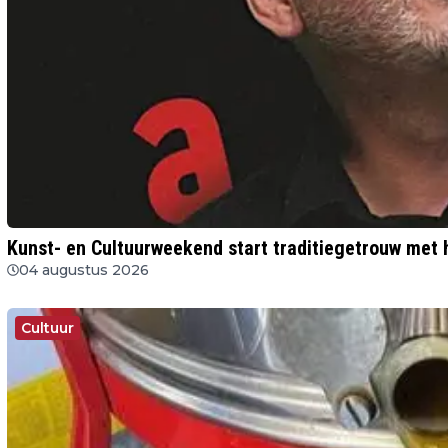
Kunst- en Cultuurweekend start traditiegetrouw met h
04 augustus 2026
Cultuur