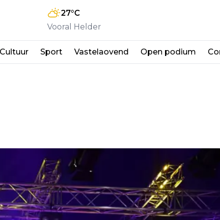
27
°C
Vooral Helder
Cultuur
Sport
Vastelaovend
Open podium
Co