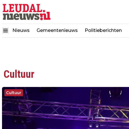
Nieuws
Gemeentenieuws
Politieberichten
Cultuur
Cultuur