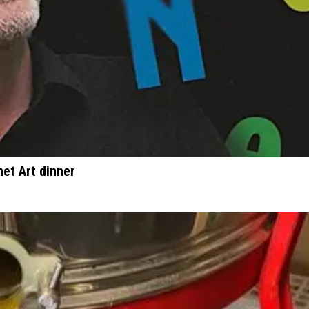
et Art dinner