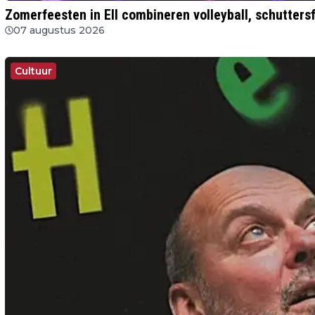
Zomerfeesten in Ell combineren volleyball, schutter
07 augustus 2026
Cultuur