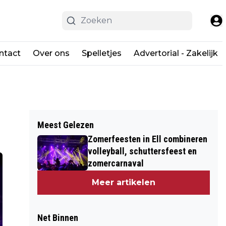
ntact
Over ons
Spelletjes
Advertorial - Zakelijk
Meest Gelezen
Zomerfeesten in Ell combineren
volleyball, schuttersfeest en
zomercarnaval
Meer artikelen
Net Binnen