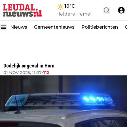
10
°C
Heldere Hemel
Nieuws
Gemeentenieuws
Politieberichten
Dodelijk ongeval in Horn
01 NOV 2025, 11:07
•
112