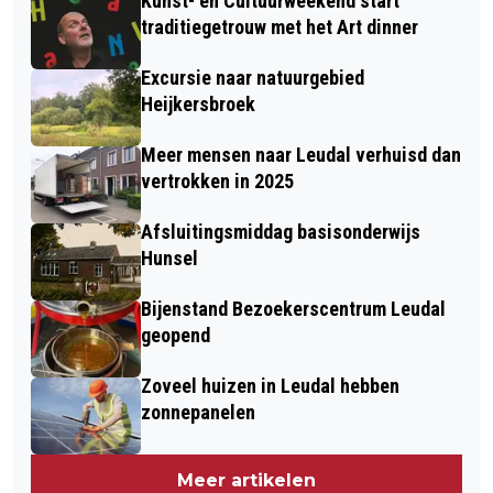
Kunst- en Cultuurweekend start
traditiegetrouw met het Art dinner
Excursie naar natuurgebied
Heijkersbroek
Meer mensen naar Leudal verhuisd dan
vertrokken in 2025
Afsluitingsmiddag basisonderwijs
Hunsel
Bijenstand Bezoekerscentrum Leudal
geopend
Zoveel huizen in Leudal hebben
zonnepanelen
Meer artikelen