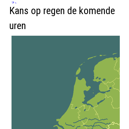
Kans op regen de komende
uren