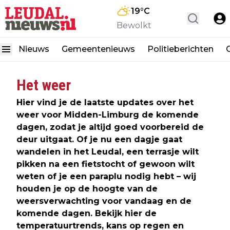
19
°C
Bewolkt
Nieuws
Gemeentenieuws
Politieberichten
Het weer
Hier vind je de laatste updates over het
weer voor Midden-Limburg de komende
dagen, zodat je altijd goed voorbereid de
deur uitgaat. Of je nu een dagje gaat
wandelen in het Leudal, een terrasje wilt
pikken na een fietstocht of gewoon wilt
weten of je een paraplu nodig hebt – wij
houden je op de hoogte van de
weersverwachting voor vandaag en de
komende dagen. Bekijk hier de
temperatuurtrends, kans op regen en