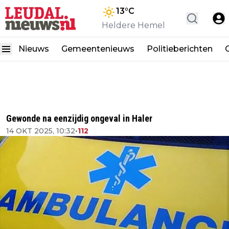
13
°C
Heldere Hemel
Nieuws
Gemeentenieuws
Politieberichten
Gewonde na eenzijdig ongeval in Haler
14 OKT 2025, 10:32
•
112