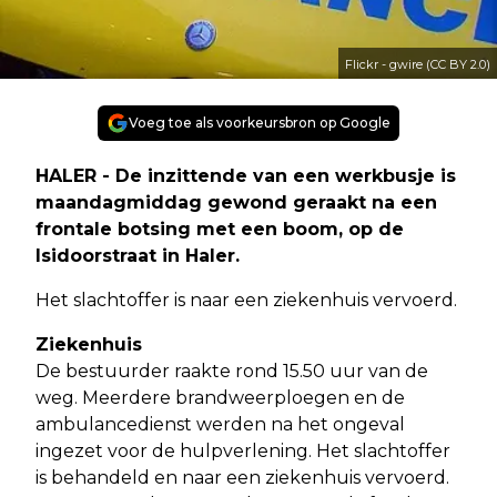
Flickr - gwire (CC BY 2.0)
Voeg toe als voorkeursbron op Google
HALER - De inzittende van een werkbusje is
maandagmiddag gewond geraakt na een
frontale botsing met een boom, op de
Isidoorstraat in Haler.
Het slachtoffer is naar een ziekenhuis vervoerd.
Ziekenhuis
De bestuurder raakte rond 15.50 uur van de
weg. Meerdere brandweerploegen en de
ambulancedienst werden na het ongeval
ingezet voor de hulpverlening. Het slachtoffer
is behandeld en naar een ziekenhuis vervoerd.