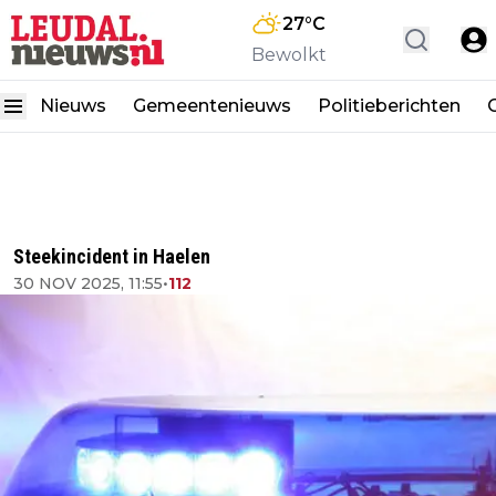
27
°C
Bewolkt
Nieuws
Gemeentenieuws
Politieberichten
Steekincident in Haelen
30 NOV 2025, 11:55
•
112