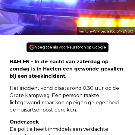
Venture-Wikipedia (CC BY-SA 3.0)
Voeg toe als voorkeursbron op Google
HAELEN - In de nacht van zaterdag op
zondag is in Haelen een gewonde gevallen
bij een steekincident.
Het incident vond plaats rond 0.30 uur op de
Grote Kampweg. Een persoon raakte
lichtgewond maar kon op eigen gelegenheid
de huisartsenpost bereiken.
Onderzoek
De politie heeft inmiddels een verdachte