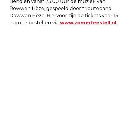
Bend en vanaf 23.00 uur de muziek van
Rowwen Hèze, gespeeld door tributeband
Dowwen Hèze. Hiervoor zijn de tickets voor 15
euro te bestellen via
www.zomerfeestell.nl
.