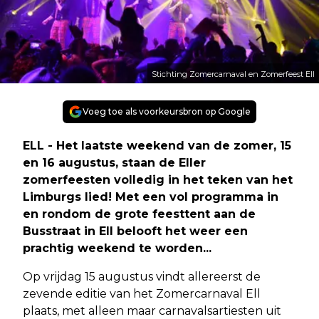
Stichting Zomercarnaval en Zomerfeest Ell
Voeg toe als voorkeursbron op Google
ELL - Het laatste weekend van de zomer, 15
en 16 augustus, staan de Eller
zomerfeesten volledig in het teken van het
Limburgs lied! Met een vol programma in
en rondom de grote feesttent aan de
Busstraat in Ell belooft het weer een
prachtig weekend te worden...
Op vrijdag 15 augustus vindt allereerst de
zevende editie van het Zomercarnaval Ell
plaats, met alleen maar carnavalsartiesten uit