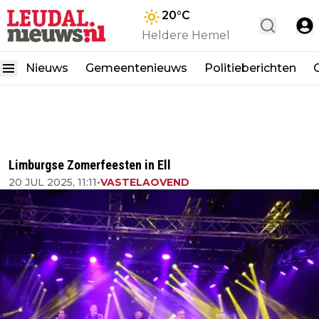
20
°C
Heldere Hemel
Nieuws
Gemeentenieuws
Politieberichten
Limburgse Zomerfeesten in Ell
20 JUL 2025, 11:11
•
VASTELAOVEND