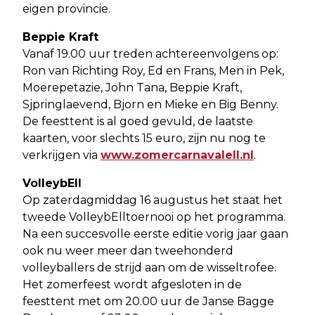
eigen provincie.
Beppie Kraft
Vanaf 19.00 uur treden achtereenvolgens op:
Ron van Richting Roy, Ed en Frans, Men in Pek,
Moerepetazie, John Tana, Beppie Kraft,
Sjpringlaevend, Bjorn en Mieke en Big Benny.
De feesttent is al goed gevuld, de laatste
kaarten, voor slechts 15 euro, zijn nu nog te
verkrijgen via
www.zomercarnavalell.nl
.
VolleybEll
Op zaterdagmiddag 16 augustus het staat het
tweede VolleybElltoernooi op het programma.
Na een succesvolle eerste editie vorig jaar gaan
ook nu weer meer dan tweehonderd
volleyballers de strijd aan om de wisseltrofee.
Het zomerfeest wordt afgesloten in de
feesttent met om 20.00 uur de Janse Bagge