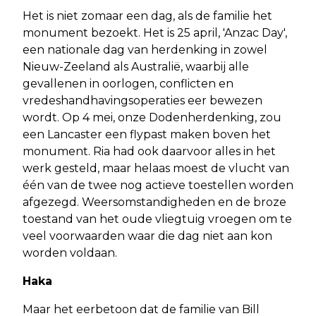
Het is niet zomaar een dag, als de familie het
monument bezoekt. Het is 25 april, 'Anzac Day',
een nationale dag van herdenking in zowel
Nieuw-Zeeland als Australië, waarbij alle
gevallenen in oorlogen, conflicten en
vredeshandhavingsoperaties eer bewezen
wordt. Op 4 mei, onze Dodenherdenking, zou
een Lancaster een flypast maken boven het
monument. Ria had ook daarvoor alles in het
werk gesteld, maar helaas moest de vlucht van
één van de twee nog actieve toestellen worden
afgezegd. Weersomstandigheden en de broze
toestand van het oude vliegtuig vroegen om te
veel voorwaarden waar die dag niet aan kon
worden voldaan.
Haka
Maar het eerbetoon dat de familie van Bill