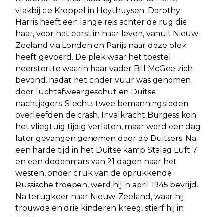
vlakbij de Kreppel in Heythuysen. Dorothy
Harris heeft een lange reis achter de rug die
haar, voor het eerst in haar leven, vanuit Nieuw-
Zeeland via Londen en Parijs naar deze plek
heeft gevoerd. De plek waar het toestel
neerstortte waarin haar vader Bill McGee zich
bevond, nadat het onder vuur was genomen
door luchtafweergeschut en Duitse
nachtjagers. Slechts twee bemanningsleden
overleefden de crash. Invalkracht Burgess kon
het vliegtuig tijdig verlaten, maar werd een dag
later gevangen genomen door de Duitsers. Na
een harde tijd in het Duitse kamp Stalag Luft 7
en een dodenmars van 21 dagen naar het
westen, onder druk van de oprukkende
Russische troepen, werd hij in april 1945 bevrijd.
Na terugkeer naar Nieuw-Zeeland, waar hij
trouwde en drie kinderen kreeg, stierf hij in