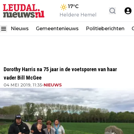
17
°C
Heldere Hemel
Nieuws
Gemeentenieuws
Politieberichten
Dorothy Harris na 75 jaar in de voetsporen van haar
vader Bill McGee
04 MEI 2019, 11:35
•
NIEUWS