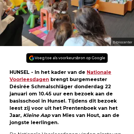
Bibliocenter
Voeg toe als voorkeursbron op Google
HUNSEL - In het kader van de
Nationale
Voorleesdagen
brengt burgemeester
Désirée Schmalschläger donderdag 22
januari om 10.45 uur een bezoek aan de
basisschool in Hunsel. Tijdens dit bezoek
leest zij voor uit het Prentenboek van het
Jaar,
Kleine Aap
van Mies van Hout, aan de
jongste leerlingen.