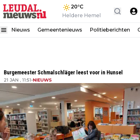
20
°C
Heldere Hemel
Nieuws
Gemeentenieuws
Politieberichten
Burgemeester Schmalschläger leest voor in Hunsel
21 JAN , 11:51
•
NIEUWS