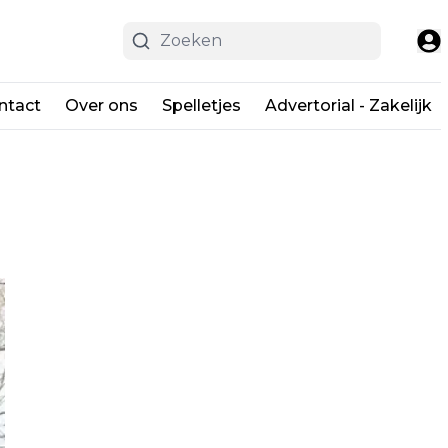
ntact
Over ons
Spelletjes
Advertorial - Zakelijk