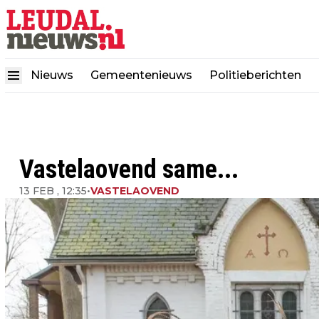
Nieuws
Gemeentenieuws
Politieberichten
Vastelaovend same...
13 FEB , 12:35
•
VASTELAOVEND