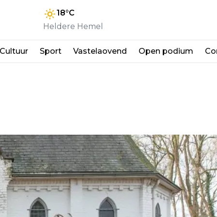
18
°C
Heldere Hemel
Cultuur
Sport
Vastelaovend
Open podium
Co