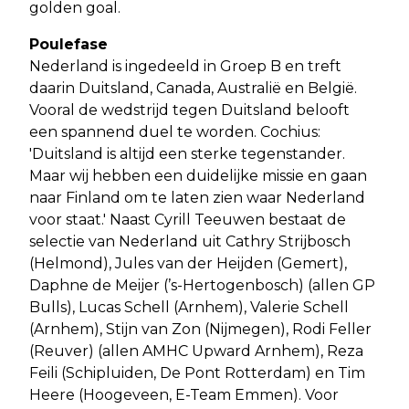
golden goal.
Poulefase
Nederland is ingedeeld in Groep B en treft
daarin Duitsland, Canada, Australië en België.
Vooral de wedstrijd tegen Duitsland belooft
een spannend duel te worden. Cochius:
'Duitsland is altijd een sterke tegenstander.
Maar wij hebben een duidelijke missie en gaan
naar Finland om te laten zien waar Nederland
voor staat.' Naast Cyrill Teeuwen bestaat de
selectie van Nederland uit Cathry Strijbosch
(Helmond), Jules van der Heijden (Gemert),
Daphne de Meijer (’s-Hertogenbosch) (allen GP
Bulls), Lucas Schell (Arnhem), Valerie Schell
(Arnhem), Stijn van Zon (Nijmegen), Rodi Feller
(Reuver) (allen AMHC Upward Arnhem), Reza
Feili (Schipluiden, De Pont Rotterdam) en Tim
Heere (Hoogeveen, E-Team Emmen). Voor