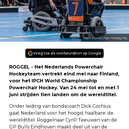
Team Powerchair Hockey NL
Voeg toe als voorkeursbron op Google
ROGGEL - Het Nederlands Powerchair
Hockeyteam vertrekt eind mei naar Finland,
voor het IPCH World Championship
Powerchair Hockey. Van 24 mei tot en met 1
juni strijden tien landen om de wereldtitel.
Onder leiding van bondscoach Dick Cochius
gaat Nederland voor het hoogst haalbare: de
wereldtitel. Roggelnaar Cyrill Teeuwen van de
GP Bulls Eindhoven maakt deel uit van de