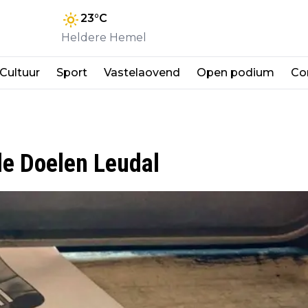
23
°C
Heldere Hemel
Cultuur
Sport
Vastelaovend
Open podium
Co
e Doelen Leudal