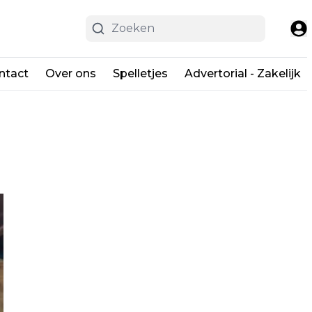
ntact
Over ons
Spelletjes
Advertorial - Zakelijk