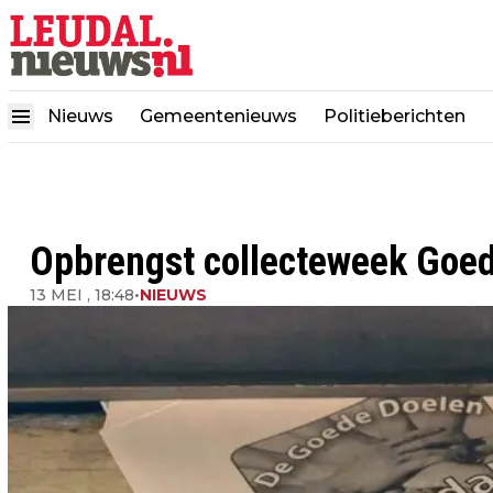
Nieuws
Gemeentenieuws
Politieberichten
Opbrengst collecteweek Goed
13 MEI , 18:48
•
NIEUWS