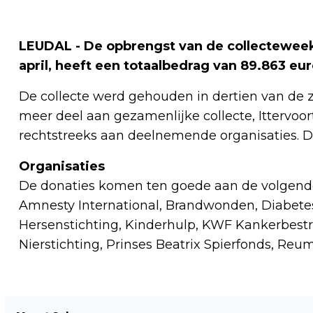
LEUDAL - De opbrengst van de collecteweek
april, heeft een totaalbedrag van 89.863 eu
De collecte werd gehouden in dertien van de z
meer deel aan gezamenlijke collecte, Ittervoor
rechtstreeks aan deelnemende organisaties. Da
Organisaties
De donaties komen ten goede aan de volgende
Amnesty International, Brandwonden, Diabetes
Hersenstichting, Kinderhulp, KWF Kankerbestr
Nierstichting, Prinses Beatrix Spierfonds, Reu
Vorig artikel