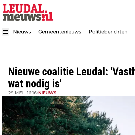
Nieuws
Gemeentenieuws
Politieberichten
Nieuwe coalitie Leudal: 'Vas
wat nodig is'
29 MEI , 16:16
•
NIEUWS