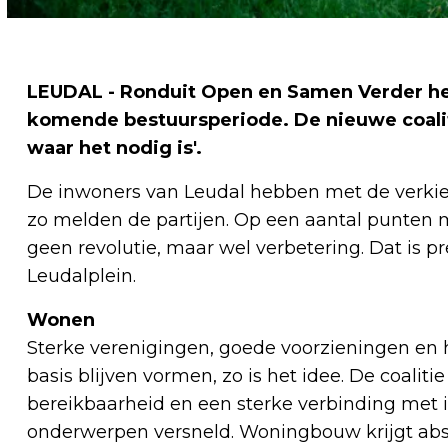
LEUDAL - Ronduit Open en Samen Verder he
komende bestuursperiode. De nieuwe coalit
waar het nodig is'.
De inwoners van Leudal hebben met de verkiez
zo melden de partijen. Op een aantal punten m
geen revolutie, maar wel verbetering. Dat is pr
Leudalplein.
Wonen
Sterke verenigingen, goede voorzieningen 
basis blijven vormen, zo is het idee. De coaliti
bereikbaarheid en een sterke verbinding met i
onderwerpen versneld. Woningbouw krijgt abs