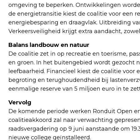
omgeving te beperken. Ontwikkelingen worden 
de energietransitie kiest de coalitie voor een 
energiebesparing en draagvlak. Uitbreiding van he
Verkeersveiligheid krijgt extra aandacht, zowe
Balans landbouw en natuur
De coalitie zet in op recreatie en toerisme, pas
en groen. In het buitengebied wordt gezocht 
leefbaarheid. Financieel kiest de coalitie voor
begroting en terughoudendheid bij lastenverz
eenmalige reserve van 5 miljoen euro in te zett
Vervolg
De komende periode werken Ronduit Open en 
coalitieakkoord zal naar verwachting gepresen
raadsvergadering op 9 juni aanstaande om 19.
nieuwe college geïnstalleerd.