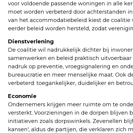
voor voldoende passende woningen in alle ker
moet worden verbeterd door achterstanden in 
van het accommodatiebeleid kiest de coaliti
eerder beleid worden hersteld, zodat verenigin
Dienstverlening
De coalitie wil nadrukkelijk dichter bij inwoner
samenwerken en beleid praktisch uitvoerbaar
nadruk op preventie, vroegsignalering en onde
bureaucratie en meer menselijke maat. Ook d
verbeterd: toegankelijker, duidelijker en bet
Economie
Ondernemers krijgen meer ruimte om te onde
versterkt. Voorzieningen in de dorpen blijven 
initiatieven zoals dorpswinkels. Zevenellen bl
kansen', aldus de partijen, die verklaren zich 