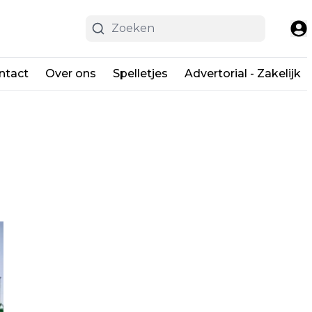
ntact
Over ons
Spelletjes
Advertorial - Zakelijk