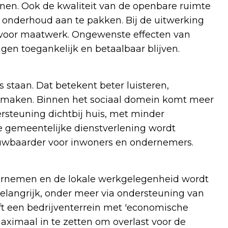
nen. Ook de kwaliteit van de openbare ruimte
onderhoud aan te pakken. Bij de uitwerking
e voor maatwerk. Ongewenste effecten van
gen toegankelijk en betaalbaar blijven.
s staan. Dat betekent beter luisteren,
 maken. Binnen het sociaal domein komt meer
rsteuning dichtbij huis, met minder
e gemeentelijke dienstverlening wordt
rouwbaarder voor inwoners en ondernemers.
rnemen en de lokale werkgelegenheid wordt
belangrijk, onder meer via ondersteuning van
ijft een bedrijventerrein met 'economische
maximaal in te zetten om overlast voor de