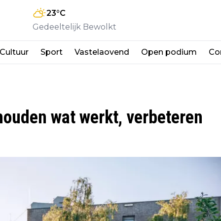
23
°C
Gedeeltelijk Bewolkt
Cultuur
Sport
Vastelaovend
Open podium
Co
thouden wat werkt, verbeteren