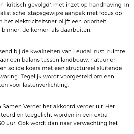
'kritisch gevolgd', met inzet op handhaving. In
realistische, stapsgewijze aanpak met focus op
t elektriciteitsnet blijft een prioriteit.
l binnen de kernen als daarbuiten.
send bij de kwaliteiten van Leudal: rust, ruimte
naar een balans tussen landbouw, natuur en
 een solide koers met een structureel sluitende
waring. Tegelijk wordt voorgesteld om een
en voor lastenverlichting.
Samen Verder het akkoord verder uit. Het
teerd en toegelicht worden in een extra
30 uur. Ook wordt dan naar verwachting het