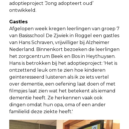
adoptieproject ‘Jong adopteert oud’
ontwikkeld.
Gastles
Afgelopen week kregen leerlingen van groep 7
van Basisschool De Zjwiek in Roggel een gastles
van Hans Schraven, vrijwilliger bij Alzheimer
Nederland. Binnenkort bezoeken de leerlingen
het zorgcentrum Beek en Bos in Heythuysen.
Hans is betrokken bij het adoptieproject: 'Het is
ontzettend leuk om te zien hoe kinderen
geïnteresseerd luisteren als ik ze iets vertel
over dementie, een oefening laat doen of met
filmpjes laat zien wat het betekent als iemand
dementie heeft. Ze herkennen vaak ook
dingen omdat hun opa, oma of een ander
familielid deze ziekte heeft.'