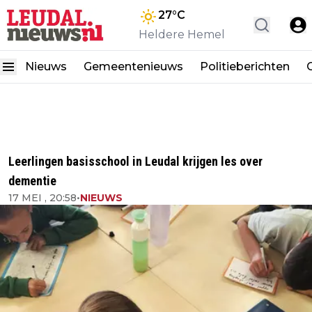
27
°C
Heldere Hemel
Nieuws
Gemeentenieuws
Politieberichten
Leerlingen basisschool in Leudal krijgen les over
dementie
17 MEI , 20:58
•
NIEUWS