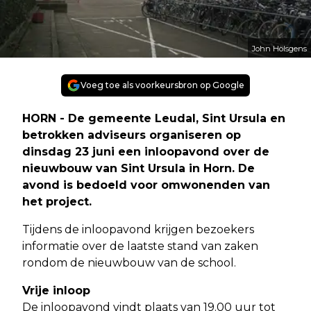
John Hölsgens
Voeg toe als voorkeursbron op Google
HORN - De gemeente Leudal, Sint Ursula en
betrokken adviseurs organiseren op
dinsdag 23 juni een inloopavond over de
nieuwbouw van Sint Ursula in Horn. De
avond is bedoeld voor omwonenden van
het project.
Tijdens de inloopavond krijgen bezoekers
informatie over de laatste stand van zaken
rondom de nieuwbouw van de school.
Vrije inloop
De inloopavond vindt plaats van 19.00 uur tot