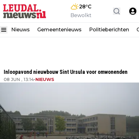
28
°C
Bewolkt
Nieuws
Gemeentenieuws
Politieberichten
Inloopavond nieuwbouw Sint Ursula voor omwonenden
08 JUN , 13:14
•
NIEUWS