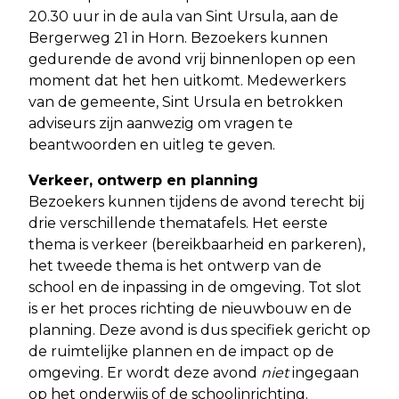
20.30 uur in de aula van Sint Ursula, aan de
Bergerweg 21 in Horn. Bezoekers kunnen
gedurende de avond vrij binnenlopen op een
moment dat het hen uitkomt. Medewerkers
van de gemeente, Sint Ursula en betrokken
adviseurs zijn aanwezig om vragen te
beantwoorden en uitleg te geven.
Verkeer, ontwerp en planning
Bezoekers kunnen tijdens de avond terecht bij
drie verschillende thematafels. Het eerste
thema is verkeer (bereikbaarheid en parkeren),
het tweede thema is het ontwerp van de
school en de inpassing in de omgeving. Tot slot
is er het proces richting de nieuwbouw en de
planning. Deze avond is dus specifiek gericht op
de ruimtelijke plannen en de impact op de
omgeving. Er wordt deze avond
niet
ingegaan
op het onderwijs of de schoolinrichting.