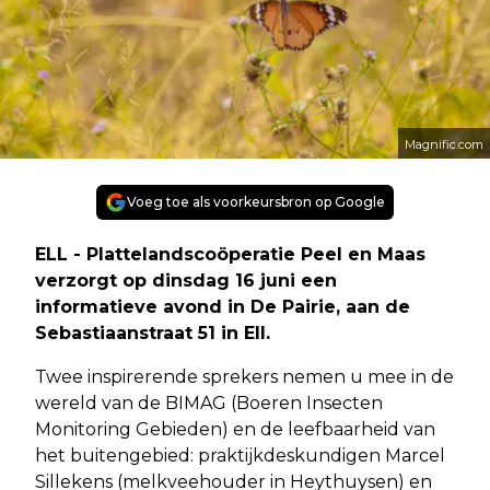
Magnific.com
Voeg toe als voorkeursbron op Google
ELL - Plattelandscoöperatie Peel en Maas
verzorgt op dinsdag 16 juni een
informatieve avond in De Pairie, aan de
Sebastiaanstraat 51 in Ell.
Twee inspirerende sprekers nemen u mee in de
wereld van de BIMAG (Boeren Insecten
Monitoring Gebieden) en de leefbaarheid van
het buitengebied: praktijkdeskundigen Marcel
Sillekens (melkveehouder in Heythuysen) en