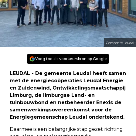
Gemeente Leudal
Voeg toe als voorkeursbron op Google
LEUDAL - De gemeente Leudal heeft samen
met de energiecoöperaties Leudal Energie
en Zuidenwind, Ontwikkelingsmaatschappij
Limburg, de limburgse Land- en
tuinbouwbond en netbeheerder Enexis de
samenwerkingsovereenkomst voor de
Energiegemeenschap Leudal ondertekend.
Daarmee is een belangrijke stap gezet richting