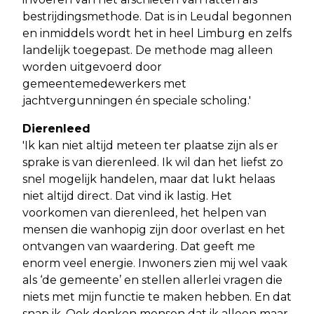
bestrijdingsmethode. Dat is in Leudal begonnen
en inmiddels wordt het in heel Limburg en zelfs
landelijk toegepast. De methode mag alleen
worden uitgevoerd door
gemeentemedewerkers met
jachtvergunningen én speciale scholing.'
Dierenleed
'Ik kan niet altijd meteen ter plaatse zijn als er
sprake is van dierenleed. Ik wil dan het liefst zo
snel mogelijk handelen, maar dat lukt helaas
niet altijd direct. Dat vind ik lastig. Het
voorkomen van dierenleed, het helpen van
mensen die wanhopig zijn door overlast en het
ontvangen van waardering. Dat geeft me
enorm veel energie. Inwoners zien mij wel vaak
als ‘de gemeente’ en stellen allerlei vragen die
niets met mijn functie te maken hebben. En dat
snap ik. Ook denken mensen dat ik alleen maar