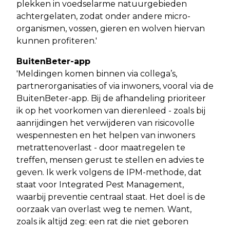
plekken in voedselarme natuurgebieden
achtergelaten, zodat onder andere micro-
organismen, vossen, gieren en wolven hiervan
kunnen profiteren.'
BuitenBeter-app
'Meldingen komen binnen via collega’s,
partnerorganisaties of via inwoners, vooral via de
BuitenBeter-app. Bij de afhandeling prioriteer
ik op het voorkomen van dierenleed - zoals bij
aanrijdingen het verwijderen van risicovolle
wespennesten en het helpen van inwoners
metrattenoverlast - door maatregelen te
treffen, mensen gerust te stellen en advies te
geven. Ik werk volgens de IPM-methode, dat
staat voor Integrated Pest Management,
waarbij preventie centraal staat. Het doel is de
oorzaak van overlast weg te nemen. Want,
zoals ik altijd zeg: een rat die niet geboren