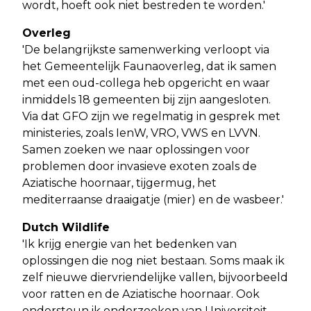
wordt, hoeft ook niet bestreden te worden.'
Overleg
'De belangrijkste samenwerking verloopt via
het Gemeentelijk Faunaoverleg, dat ik samen
met een oud-collega heb opgericht en waar
inmiddels 18 gemeenten bij zijn aangesloten.
Via dat GFO zijn we regelmatig in gesprek met
ministeries, zoals IenW, VRO, VWS en LVVN.
Samen zoeken we naar oplossingen voor
problemen door invasieve exoten zoals de
Aziatische hoornaar, tijgermug, het
mediterraanse draaigatje (mier) en de wasbeer.'
Dutch Wildlife
'Ik krijg energie van het bedenken van
oplossingen die nog niet bestaan. Soms maak ik
zelf nieuwe diervriendelijke vallen, bijvoorbeeld
voor ratten en de Aziatische hoornaar. Ook
ondersteun ik onderzoeken van Universiteit