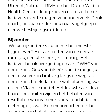
Utrecht, Naturalis, RIVM en het Dutch Wildlife
Health Centre, door proeven uit te zetten en
kadavers over te dragen voor onderzoek. Denk
daarbij ook aan onderzoek naar vogelgriep of
nieuwe bestrijdingsmiddelen.'
Bijzonder
'Welke bijzondere situatie me het meest is
bijgebleven? Het aantreffen van de eerste
muntjak, een klein hert, in Limburg. Het
kadaver heb ik overgedragen aan DWHC voor
onderzoek. Ook vond ik één van de mogelijk
eerste wolven in Limburg langs de weg. Uit
onderzoek bleek dat deze wolf afkomstig was
uit een Vlaamse roedel.' Het leukste aan deze
baan is het buiten zijn en het behalen van
resultaten waarvan men vooraf dacht dat het
niet mogelijk was. Een mooi voorbeeld is het
invoeren van het afschieten van ratten als