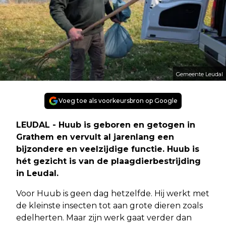
Gemeente Leudal
Voeg toe als voorkeursbron op Google
LEUDAL - Huub is geboren en getogen in
Grathem en vervult al jarenlang een
bijzondere en veelzijdige functie. Huub is
hét gezicht is van de plaagdierbestrijding
in Leudal.
Voor Huub is geen dag hetzelfde. Hij werkt met
de kleinste insecten tot aan grote dieren zoals
edelherten. Maar zijn werk gaat verder dan