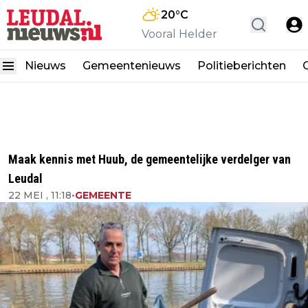
20
°C
Vooral Helder
Nieuws
Gemeentenieuws
Politieberichten
Maak kennis met Huub, de gemeentelijke verdelger van
Leudal
22 MEI , 11:18
•
GEMEENTE