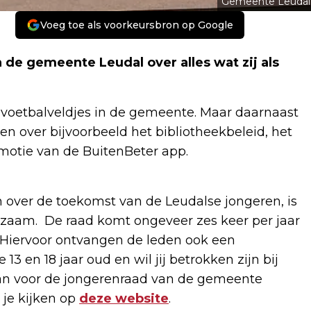
Gemeente Leudal
Voeg toe als voorkeursbron op Google
de gemeente Leudal over alles wat zij als
e voetbalveldjes in de gemeente. Maar daarnaast
en over bijvoorbeeld het bibliotheekbeleid, het
motie van de BuitenBeter app.
 over de toekomst van de Leudalse jongeren, is
eerzaam. De raad komt ongeveer zes keer per jaar
. Hiervoor ontvangen de leden ook een
13 en 18 jaar oud en wil jij betrokken zijn bij
an voor de jongerenraad van de gemeente
 je kijken op
deze website
.