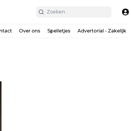
ntact
Over ons
Spelletjes
Advertorial - Zakelijk