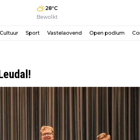
28
°C
Bewolkt
Cultuur
Sport
Vastelaovend
Open podium
Co
Leudal!