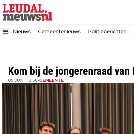
Nieuws
Gemeentenieuws
Politieberichten
Kom bij de jongerenraad van 
05 JUN , 13:38
•
GEMEENTE