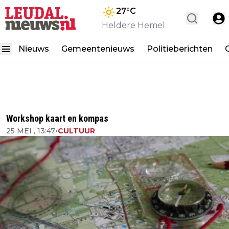
27
°C
Heldere Hemel
Nieuws
Gemeentenieuws
Politieberichten
Workshop kaart en kompas
25 MEI , 13:47
•
CULTUUR