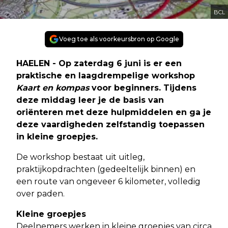
BCL
Voeg toe als voorkeursbron op Google
HAELEN - Op zaterdag 6 juni is er een
praktische en laagdrempelige workshop
Kaart en kompas
voor beginners. Tijdens
deze middag leer je de basis van
oriënteren met deze hulpmiddelen en ga je
deze vaardigheden zelfstandig toepassen
in kleine groepjes.
De workshop bestaat uit uitleg,
praktijkopdrachten (gedeeltelijk binnen) en
een route van ongeveer 6 kilometer, volledig
over paden.
Kleine groepjes
Deelnemers werken in kleine groepjes van circa