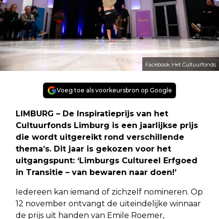
Facebook Het Cultuurfonds
Voeg toe als voorkeursbron op Google
LIMBURG – De Inspiratieprijs van het
Cultuurfonds Limburg is een jaarlijkse prijs
die wordt uitgereikt rond verschillende
thema’s. Dit jaar is gekozen voor het
uitgangspunt: ‘Limburgs Cultureel Erfgoed
in Transitie – van bewaren naar doen!’
Iedereen kan iemand of zichzelf nomineren. Op
12 november ontvangt de uiteindelijke winnaar
de prijs uit handen van Emile Roemer,