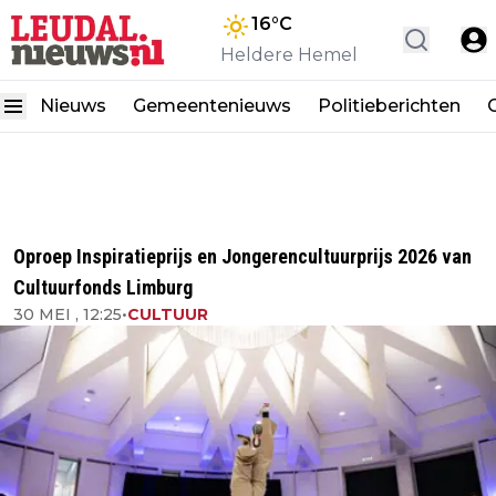
16
°C
Heldere Hemel
Nieuws
Gemeentenieuws
Politieberichten
Oproep Inspiratieprijs en Jongerencultuurprijs 2026 van
Cultuurfonds Limburg
30 MEI , 12:25
•
CULTUUR