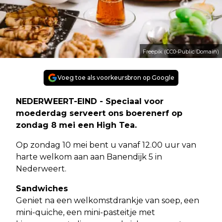
Freepik (CC0-Public Domain)
Voeg toe als voorkeursbron op Google
NEDERWEERT-EIND - Speciaal voor
moederdag serveert ons boerenerf op
zondag 8 mei een High Tea.
Op zondag 10 mei bent u vanaf 12.00 uur van
harte welkom aan aan Banendijk 5 in
Nederweert.
Sandwiches
Geniet na een welkomstdrankje van soep, een
mini-quiche, een mini-pasteitje met