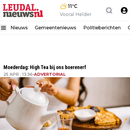
11
°C
Vooral Helder
Nieuws
Gemeentenieuws
Politieberichten
Moederdag: High Tea bij ons boerenerf
25 APR , 13:36
•
ADVERTORIAL